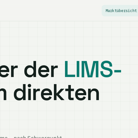
Marktübersicht
er der
LIMS-
m direkten