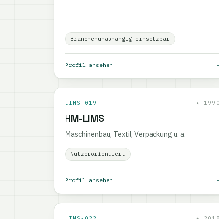
Branchenunabhängig einsetzbar
Profil ansehen
LIMS-019
★ 199
HM-LIMS
Maschinenbau, Textil, Verpackung u. a.
Nutzerorientiert
Profil ansehen
LIMS-022
★ 201