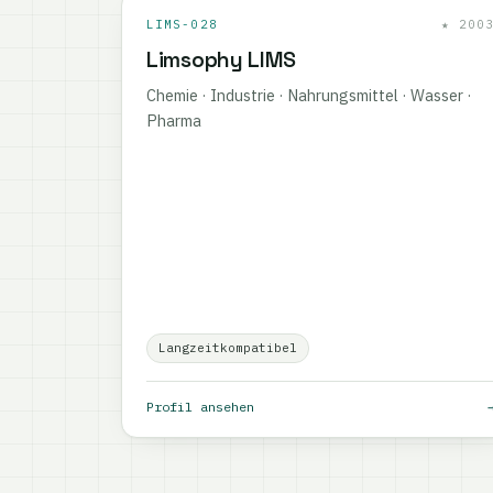
LIMS-028
★ 200
Limsophy LIMS
Chemie · Industrie · Nahrungsmittel · Wasser ·
Pharma
Langzeitkompatibel
Profil ansehen