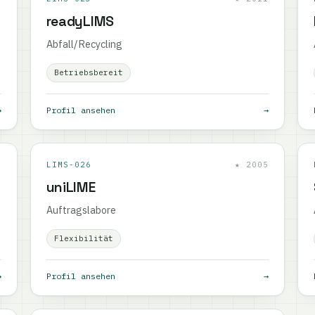
readyLIMS
Abfall/Recycling
Betriebsbereit
→
Profil ansehen
→
5
LIMS-026
★ 2005
uniLIME
Auftragslabore
Flexibilität
→
Profil ansehen
→