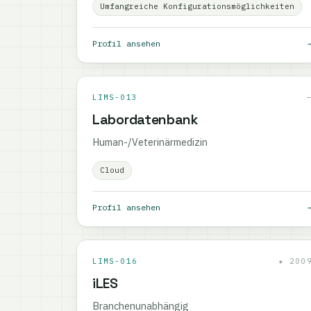
Umfangreiche Konfigurationsmöglichkeiten
Profil ansehen
LIMS-013
Labordatenbank
Human-/Veterinärmedizin
Cloud
Profil ansehen
LIMS-016
★ 200
iLES
Branchenunabhängig