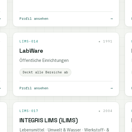
→
Profil ansehen
→
—
LIMS-014
★ 1991
LabWare
Öffentliche Einrichtungen
Deckt alle Bereiche ab
→
Profil ansehen
→
9
LIMS-017
★ 2004
INTEGRIS LIMS (iLIMS)
Lebensmittel · Umwelt & Wasser · Werkstoff- &