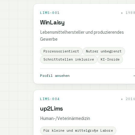
LIMS-001
★ 198
WinLaisy
Lebensmittelhersteller und produzierendes
Gewerbe
Prozessorientiert
Nutzer unbegrenzt
Schnittstellen inklusive
KI-Inside
Profil ansehen
LIMS-004
★ 201
up2Lims
Human-/Veterinärmedizin
Für kleine und mittelgroße Labore