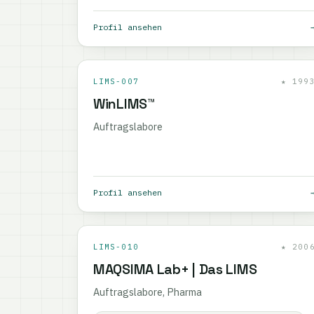
Profil ansehen
LIMS-007
★ 199
WinLIMS™
Auftragslabore
Profil ansehen
LIMS-010
★ 200
MAQSIMA Lab+ | Das LIMS
Auftragslabore, Pharma