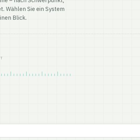
me – nach Schwerpunkt,
t. Wählen Sie ein System
inen Blick.
IT