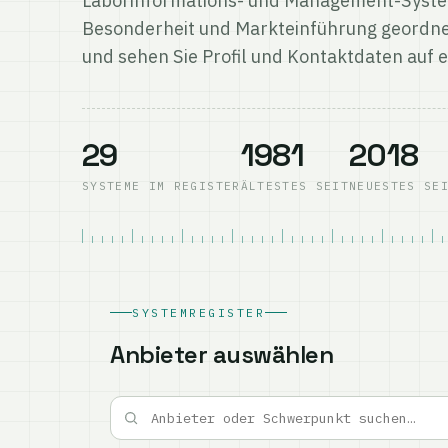
Laborinformations- und Management-Syste
Besonderheit und Markteinführung geordne
und sehen Sie Profil und Kontaktdaten auf e
29
1981
2018
SYSTEME IM REGISTER
ÄLTESTES SEIT
NEUESTES SE
SYSTEMREGISTER
Anbieter auswählen